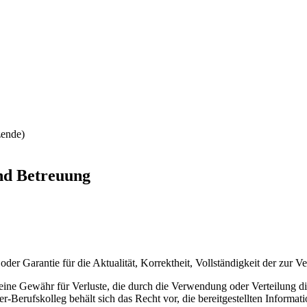
zende)
nd Betreuung
 Garantie für die Aktualität, Korrektheit, Vollständigkeit der zur Ve
ne Gewähr für Verluste, die durch die Verwendung oder Verteilung die
rufskolleg behält sich das Recht vor, die bereitgestellten Informatio