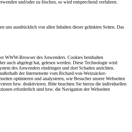
rwenden und/oder zu löschen, so wird entsprechend verfahren.
 uns ausdrücklich von allen Inhalten dieser gelinkten Seiten. Das
rt der WWW-Browser des Anwenders. Cookies beinhalten
rher auch abgelegt hat, gelesen werden. Diese Technologie wird
System des Anwenders eindringen und dort Schaden anrichten.
 außerhalb der Internetseite vom Richard-von-Weizsäcker-
bseiten optimieren und analysieren, wie Besucher unsere Webseiten
ieren bzw. deaktivieren. Bitte beachten Sie hierzu die individuellen
tionen erforderlich sind bzw. die Navigation der Webseiten