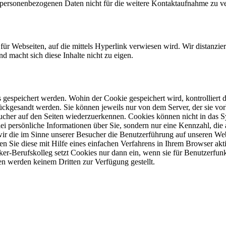
 personenbezogenen Daten nicht für die weitere Kontaktaufnahme zu ve
 Webseiten, auf die mittels Hyperlink verwiesen wird. Wir distanzieren
d macht sich diese Inhalte nicht zu eigen.
 gespeichert werden. Wohin der Cookie gespeichert wird, kontrollie
rückgesandt werden. Sie können jeweils nur von dem Server, der sie vo
ucher auf den Seiten wiederzuerkennen. Cookies können nicht in das 
i persönliche Informationen über Sie, sondern nur eine Kennzahl, die
wir die im Sinne unserer Besucher die Benutzerführung auf unseren We
 Sie diese mit Hilfe eines einfachen Verfahrens in Ihrem Browser aktiv
r-Berufskolleg setzt Cookies nur dann ein, wenn sie für Benutzerfunk
en werden keinem Dritten zur Verfügung gestellt.