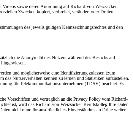
und Videos sowie deren Anordnung auf Richard-von-Weizsäcker-
rziellen Zwecken kopiert, verbreitet, verändert oder Dritten
Bestimmungen des jeweils gültigen Kennzeichnungsrechtes und den
tzlich die Anonymität des Nutzers während des Besuchs auf
f hingewiesen.
werden und möglicherweise eine Identifizierung zulassen (zum
 das Nutzerverhalten kennen zu lernen und Statistiken aufzustellen.
ordnung für Telekommunikationsunternehmen (TDSV) beachtet. Es
he Vorschriften und vertraglich an die Privacy Policy vom Richard-
chtet ist, wird das Richard-von-Weizsäcker-Berufskolleg Ihre Daten
ten nicht ohne Ihr ausdrückliches Einverständnis an Dritte weiter.