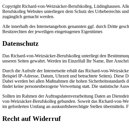
Copyright Richard-von-Weizsäcker-Berufskolleg, Lüdinghausen. Alle
Berufskolleg Websites unterliegen dem Schutz des Urheberrechts und a
zugänglich gemacht werden.
Alle innerhalb des Internetangebots genannten ggf. durch Dritte ge
Besitzrechten der jeweiligen eingetragenen Eigentümer.
Datenschutz
Das Richard-von-Weizsäcker-Berufskolleg unterliegt den Bestimmun
unseren Seiten gewahrt. Werden im Einzelfall Ihr Name, Ihre Anschrif
Durch die Aufrufe der Internetseite erhält das Richard-von-Weizsäck
Beispiel IP-Adresse, Datum, Uhrzeit und betrachtete Seiten). Diese 
Dabei werden bei allen Maßnahmen die hohen Sicherheitsstandards 
findet keine personenbezogene Verwertung statt. Die statistische Aus
Sollten im Rahmen der Auftragsdatenverarbeitung Daten an Dienstleis
von-Weizsäcker-Berufskolleg gebunden. Soweit das Richard-von-Weizs
im geforderten Umfang an auskunftsberechtigte Stellen übermitteln. 
Recht auf Widerruf