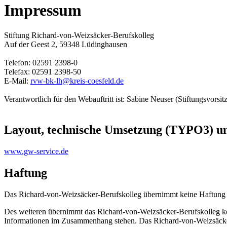
Impressum
Stiftung Richard-von-Weizsäcker-Berufskolleg
Auf der Geest 2, 59348 Lüdinghausen
Telefon: 02591 2398-0
Telefax: 02591 2398-50
E-Mail:
rvw-bk-lh@kreis-coesfeld.de
Verantwortlich für den Webauftritt ist: Sabine Neuser (Stiftungsvorsit
Layout, technische Umsetzung (TYPO3) u
www.gw-service.de
Haftung
Das Richard-von-Weizsäcker-Berufskolleg übernimmt keine Haftung oder
Des weiteren übernimmt das Richard-von-Weizsäcker-Berufskolleg kei
Informationen im Zusammenhang stehen. Das Richard-von-Weizsäcker-Be