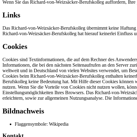
Wenn Sie das Richard-von-Weizsäcker-Berufskolleg auffordern, Ihre
Links
Das Richard-von-Weizsäcker-Berufskolleg übernimmt keine Haftung für
Richard-von-Weizsäcker-Berufskolleg hat hierauf keinerlei Einfluss un
Cookies
Cookies sind Textinformationen, die auf dem Rechner des Anwenders
Informationen, die bei den nächsten Seitenaufrufen an den Server zu
weltweit und in Deutschland von vielen Websites verwendet, um Bes
Cookies beim Richard-von-Weizsäcker-Berufskolleg enthalten keinerle
Berufskolleg keine Bedeutung hat. Mit Hilfe dieser Cookies können 
nutzen. Wenn Sie die Vorteile von Cookies nicht nutzen wollen, können
Einstellungsmöglichkeiten Ihres Browsers. Das Richard-von-Weizsäcke
erleichtern, sowie zur allgemeinen Nutzungsanalyse. Die Information
Bildnachweis
Flaggensymbole: Wikipedia
Kontakt