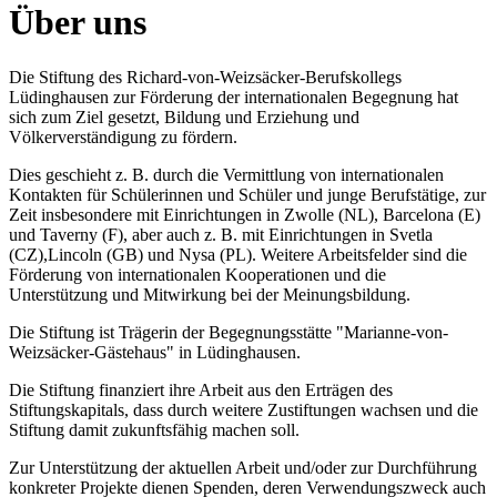
Über uns
Die Stiftung des Richard-von-Weizsäcker-Berufskollegs
Lüdinghausen zur Förderung der internationalen Begegnung hat
sich zum Ziel gesetzt, Bildung und Erziehung und
Völkerverständigung zu fördern.
Dies geschieht z. B. durch die Vermittlung von internationalen
Kontakten für Schülerinnen und Schüler und junge Berufstätige, zur
Zeit insbesondere mit Einrichtungen in Zwolle (NL), Barcelona (E)
und Taverny (F), aber auch z. B. mit Einrichtungen in Svetla
(CZ),Lincoln (GB) und Nysa (PL). Weitere Arbeitsfelder sind die
Förderung von internationalen Kooperationen und die
Unterstützung und Mitwirkung bei der Meinungsbildung.
Die Stiftung ist Trägerin der Begegnungsstätte "Marianne-von-
Weizsäcker-Gästehaus" in Lüdinghausen.
Die Stiftung finanziert ihre Arbeit aus den Erträgen des
Stiftungskapitals, dass durch weitere Zustiftungen wachsen und die
Stiftung damit zukunftsfähig machen soll.
Zur Unterstützung der aktuellen Arbeit und/oder zur Durchführung
konkreter Projekte dienen Spenden, deren Verwendungszweck auch